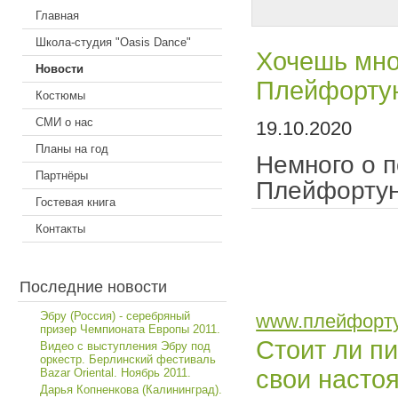
Главная
Школа-студия "Oasis Dance"
Хочешь мно
Новости
Плейфорту
Костюмы
СМИ о нас
19.10.2020
Планы на год
Немного о п
Партнёры
Плейфорту
Гостевая книга
Контакты
Последние новости
Эбру (Россия) - серебряный
www.плейфортун
призер Чемпионата Европы 2011.
Стоит ли п
Видео с выступления Эбру под
оркестр. Берлинский фестиваль
свои насто
Bazar Oriental. Ноябрь 2011.
Дарья Копненкова (Калининград).