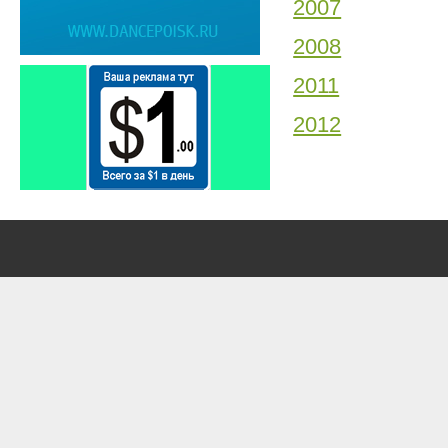
2007
2008
2011
2012