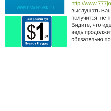
http://www.777j
выслушать Ваш
получится, не 
Видите, что ид
ведь продолжит
обязательно по