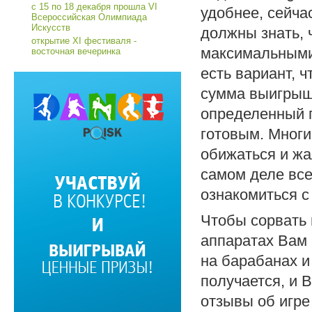
с 15 по 18 декабря прошла VI
удобнее, сейча
Всероссийская Олимпиада
Искусств
должны знать, 
открытие XI фестиваля -
максимальными,
восточная вечеринка
есть вариант, 
сумма выигрыша
определенный п
готовым. Многи
обижаться и жа
самом деле все
ознакомиться с
Чтобы сорвать 
аппаратах Вам
на барабанах и
получается, и 
отзывы об игре