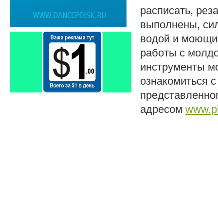
расписать, рез
выполнены, си
водой и моющим
работы с молд
инструменты мо
ознакомиться с
представленног
адресом
www.pla