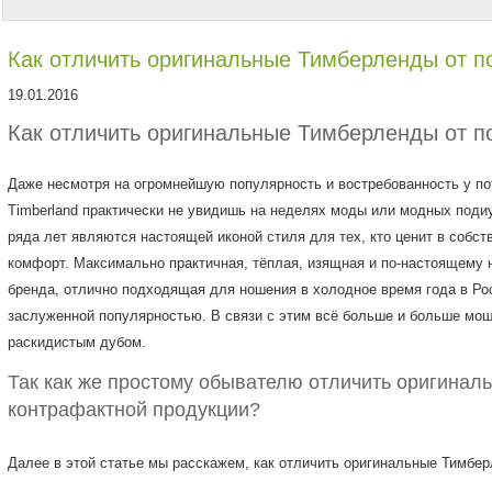
Как отличить оригинальные Тимберленды от п
19.01.2016
Как отличить оригинальные Тимберленды от п
Даже несмотря на огромнейшую популярность и востребованность у по
Timberland практически не увидишь на неделях моды или модных поди
ряда лет являются настоящей иконой стиля для тех, кто ценит в собст
комфорт. Максимально практичная, тёплая, изящная и по-настоящему 
бренда, отлично подходящая для ношения в холодное время года в Ро
заслуженной популярностью. В связи с этим всё больше и больше мош
раскидистым дубом.
Так как же простому обывателю отличить оригинал
контрафактной продукции?
Далее в этой статье мы расскажем, как отличить оригинальные Тимберл