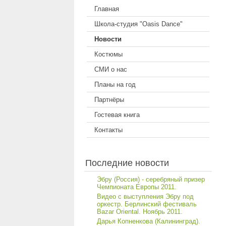
Главная
Школа-студия "Oasis Dance"
Новости
Костюмы
СМИ о нас
Планы на год
Партнёры
Гостевая книга
Контакты
Последние новости
Эбру (Россия) - серебряный призер
Чемпионата Европы 2011.
Видео с выступления Эбру под
оркестр. Берлинский фестиваль
Bazar Oriental. Ноябрь 2011.
Дарья Копненкова (Калининград).