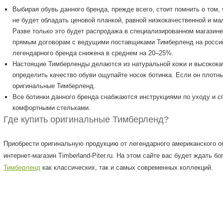
Выбирая обувь данного бренда, прежде всего, стоит помнить о том, 
не будет обладать ценовой планкой, равной низкокачественной и ма
Разве только это будет распродажа в специализированном магазине, т
прямым договорам с ведущими поставщиками Тимберленд на россий
легендарного бренда снижена в среднем на 20–25%.
Настоящие Тимберленды делаются из натуральной кожи и высококач
определить качество обуви ощупайте носок ботинка. Если он плотны
оригинальные Тимберленд.
Все ботинки данного бренда снабжаются инструкциями по уходу и
комфортными стельками.
Где купить оригинальные Тимберленд?
Приобрести оригинальную продукцию от легендарного американского о
интернет-магазин Timberland-Piter.ru. На этом сайте вас будет ждать 
Тимберленд
как классических, так и самых современных коллекций.