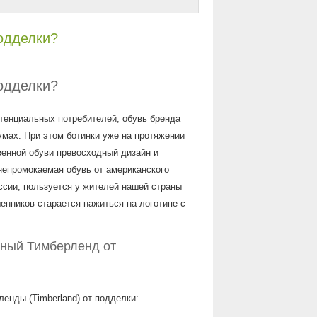
одделки?
одделки?
тенциальных потребителей, обувь бренда
умах. При этом ботинки уже на протяжении
венной обуви превосходный дизайн и
непромокаемая обувь от американского
ссии, пользуется у жителей нашей страны
енников старается нажиться на логотипе с
ьный Тимберленд от
енды (Timberland) от подделки: