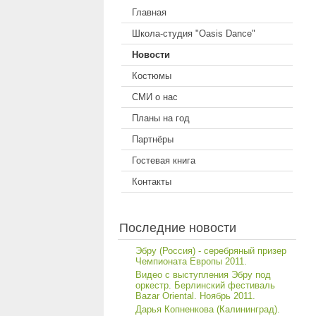
Главная
Школа-студия "Oasis Dance"
Новости
Костюмы
СМИ о нас
Планы на год
Партнёры
Гостевая книга
Контакты
Последние новости
Эбру (Россия) - серебряный призер
Чемпионата Европы 2011.
Видео с выступления Эбру под
оркестр. Берлинский фестиваль
Bazar Oriental. Ноябрь 2011.
Дарья Копненкова (Калининград).