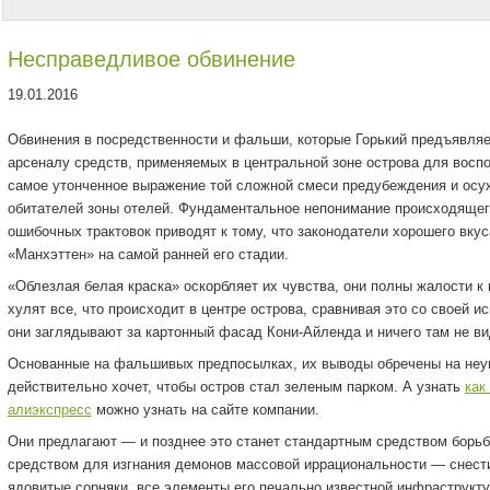
Несправедливое обвинение
19.01.2016
Обвинения в посредственности и фальши, которые Горький предъявляе
арсеналу средств, применяемых в центральной зоне острова для восп
самое утонченное выражение той сложной смеси предубеждения и осу
обитателей зоны отелей. Фундаментальное непонимание происходяще
ошибочных трактовок приводят к тому, что законодатели хорошего вку
«Манхэттен» на самой ранней его стадии.
«Облезлая белая краска» оскорбляет их чувства, они полны жалости к 
хулят все, что происходит в центре острова, сравнивая это со своей 
они заглядывают за картонный фасад Кони-Айленда и ничего там не ви
Основанные на фальшивых предпосылках, их выводы обречены на неум
действительно хочет, чтобы остров стал зеленым парком. А узнать
как
алиэкспресс
можно узнать на сайте компании.
Они предлагают — и позднее это станет стандартным средством борьб
средством для изгнания демонов массовой иррациональности — снести
ядовитые сорняки, все элементы его печально известной инфраструкту